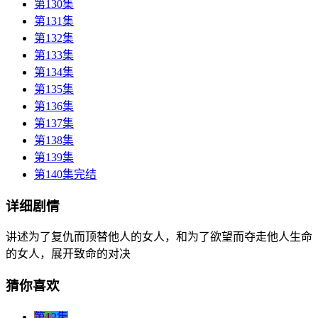
第130集
第131集
第132集
第133集
第134集
第135集
第136集
第137集
第138集
第139集
第140集完结
详细剧情
讲述为了复仇而顶替他人的女人，和为了欲望而夺走他人生命
的女人，展开致命的对决
猜你喜欢
第12集