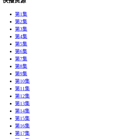
快播资源
第1集
第2集
第3集
第4集
第5集
第6集
第7集
第8集
第9集
第10集
第11集
第12集
第13集
第14集
第15集
第16集
第17集