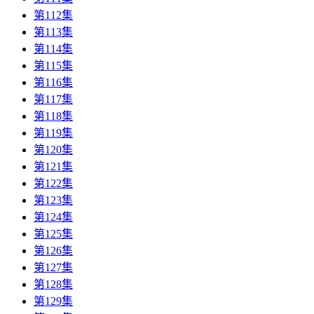
第112集
第113集
第114集
第115集
第116集
第117集
第118集
第119集
第120集
第121集
第122集
第123集
第124集
第125集
第126集
第127集
第128集
第129集