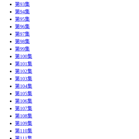
第93集
第94集
第95集
第96集
第97集
第98集
第99集
第100集
第101集
第102集
第103集
第104集
第105集
第106集
第107集
第108集
第109集
第110集
第111集