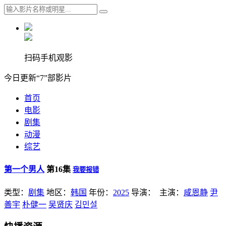
扫码手机观影
今日更新“7”部影片
首页
电影
剧集
动漫
综艺
第一个男人
第16集
我要报错
类型：
剧集
地区：
韩国
年份：
2025
导演：
主演：
咸恩静
尹
善宇
朴健一
吴贤庆
김민설