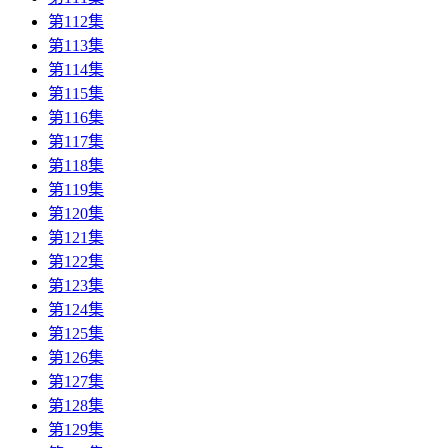
第112集
第113集
第114集
第115集
第116集
第117集
第118集
第119集
第120集
第121集
第122集
第123集
第124集
第125集
第126集
第127集
第128集
第129集