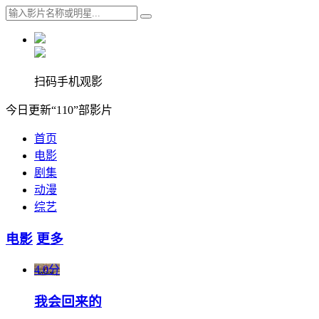
扫码手机观影
今日更新“110”部影片
首页
电影
剧集
动漫
综艺
电影
更多
4.0分
我会回来的