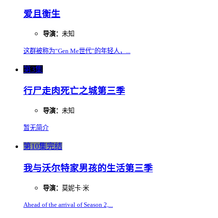
爱且衡生
导演：
未知
这群被称为“Gen Me世代”的年轻人，...
第3集
行尸走肉死亡之城第三季
导演：
未知
暂无简介
第10集完结
我与沃尔特家男孩的生活第三季
导演：
莫妮卡·米
Ahead of the arrival of Season 2,...