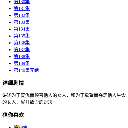
第130集
第131集
第132集
第133集
第134集
第135集
第136集
第137集
第138集
第139集
第140集完结
详细剧情
讲述为了复仇而顶替他人的女人，和为了欲望而夺走他人生命
的女人，展开致命的对决
猜你喜欢
第36集