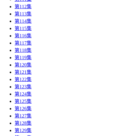
第112集
第113集
第114集
第115集
第116集
第117集
第118集
第119集
第120集
第121集
第122集
第123集
第124集
第125集
第126集
第127集
第128集
第129集