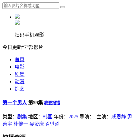
扫码手机观影
今日更新“7”部影片
首页
电影
剧集
动漫
综艺
第一个男人
第59集
我要报错
类型：
剧集
地区：
韩国
年份：
2025
导演：
主演：
咸恩静
尹
善宇
朴健一
吴贤庆
김민설