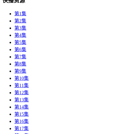
快播资源
第1集
第2集
第3集
第4集
第5集
第6集
第7集
第8集
第9集
第10集
第11集
第12集
第13集
第14集
第15集
第16集
第17集