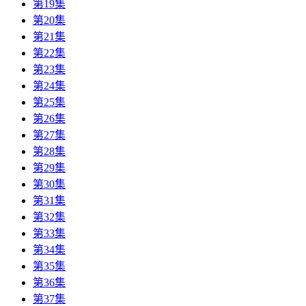
第19集
第20集
第21集
第22集
第23集
第24集
第25集
第26集
第27集
第28集
第29集
第30集
第31集
第32集
第33集
第34集
第35集
第36集
第37集