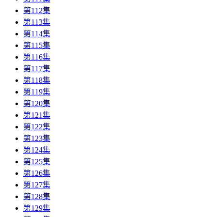
第112集
第113集
第114集
第115集
第116集
第117集
第118集
第119集
第120集
第121集
第122集
第123集
第124集
第125集
第126集
第127集
第128集
第129集