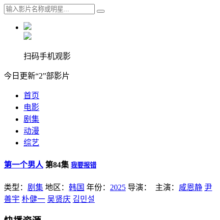
扫码手机观影
今日更新“2”部影片
首页
电影
剧集
动漫
综艺
第一个男人
第84集
我要报错
类型：
剧集
地区：
韩国
年份：
2025
导演：
主演：
咸恩静
尹
善宇
朴健一
吴贤庆
김민설