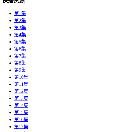
快播资源
第1集
第2集
第3集
第4集
第5集
第6集
第7集
第8集
第9集
第10集
第11集
第12集
第13集
第14集
第15集
第16集
第17集