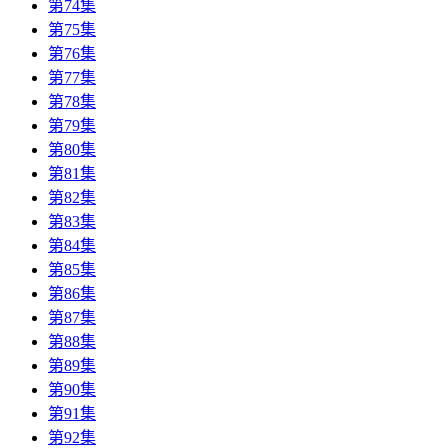
第74集
第75集
第76集
第77集
第78集
第79集
第80集
第81集
第82集
第83集
第84集
第85集
第86集
第87集
第88集
第89集
第90集
第91集
第92集