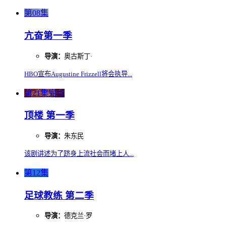
第08集
亢奋第一季
导演：
奥古斯丁·
HBO宣布Augustine Frizzell将会执导...
第21集完结
顶楼 第一季
导演：
朱东民
该剧讲述为了跻身上流社会而堵上人...
第12集
足球教练 第二季
导演：
德克兰·罗