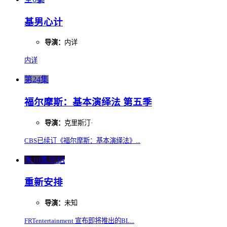
基男心计
导演：
内详
内详
第24集
福尔摩斯：基本演绎法 第五季
导演：
克里斯汀·
CBS已续订《福尔摩斯：基本演绎法》...
第10集完结
重新安排
导演：
未知
FRTentertainment 宣布即将推出的BL...