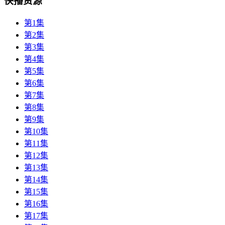
快播资源
第1集
第2集
第3集
第4集
第5集
第6集
第7集
第8集
第9集
第10集
第11集
第12集
第13集
第14集
第15集
第16集
第17集