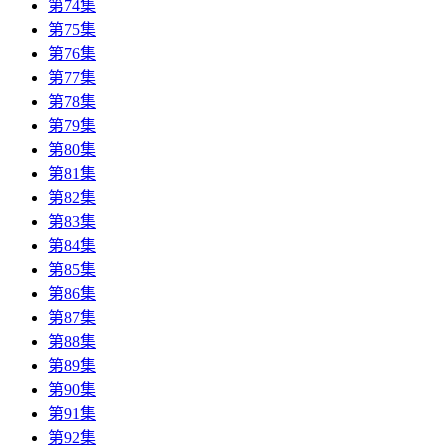
第74集
第75集
第76集
第77集
第78集
第79集
第80集
第81集
第82集
第83集
第84集
第85集
第86集
第87集
第88集
第89集
第90集
第91集
第92集