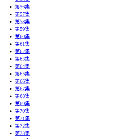
第56集
第57集
第58集
第59集
第60集
第61集
第62集
第63集
第64集
第65集
第66集
第67集
第68集
第69集
第70集
第71集
第72集
第73集