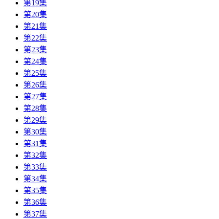
第19集
第20集
第21集
第22集
第23集
第24集
第25集
第26集
第27集
第28集
第29集
第30集
第31集
第32集
第33集
第34集
第35集
第36集
第37集