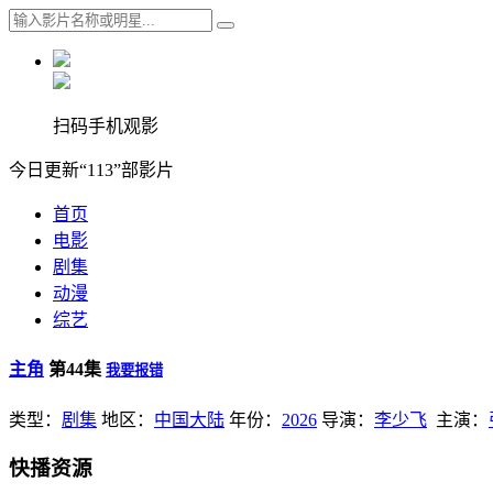
扫码手机观影
今日更新“113”部影片
首页
电影
剧集
动漫
综艺
主角
第44集
我要报错
类型：
剧集
地区：
中国大陆
年份：
2026
导演：
李少飞
主演：
快播资源