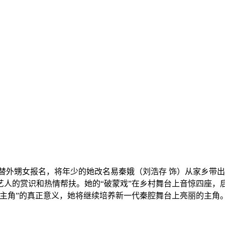
替外甥女报名，将年少的她改名易秦娥（刘浩存 饰）从家乡带
人的赏识和热情帮扶。她的“破蒙戏”在乡村舞台上音惊四座，
主角”的真正意义，她将继续培养新一代秦腔舞台上亮丽的主角