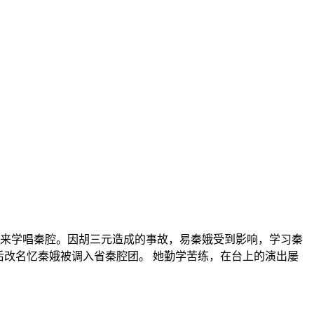
出来学唱秦腔。因胡三元造成的事故，易秦娥受到影响，学习秦
后改名忆秦娥被调入省秦腔团。 她勤学苦练，在台上的演出屡
。