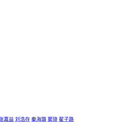
张嘉益
刘浩存
秦海璐
窦骁
翟子路