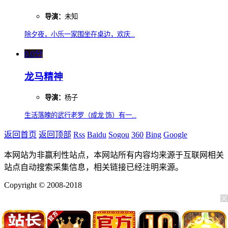
导演：
未知
除夕夜，小乐一家围坐在桌边，欢庆...
0.0分
龙马精神
导演：
杨子
生活落魄的武行老罗（成龙 饰）有一...
返回首页
返回顶部
Rss
Baidu
Sogou
360
Bing
Google
本网站为非赢利性站点，本网站所有内容均来源于互联网相关
站点自动搜索采集信息，相关链接已经注明来源。
Copyright © 2008-2018