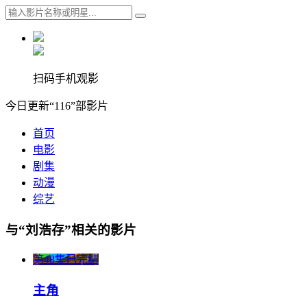
扫码手机观影
今日更新“116”部影片
首页
电影
剧集
动漫
综艺
与“刘浩存”相关的影片
第48集已完结
主角