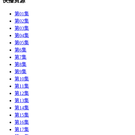
快播资源
第01集
第02集
第03集
第04集
第05集
第6集
第7集
第8集
第9集
第10集
第11集
第12集
第13集
第14集
第15集
第16集
第17集