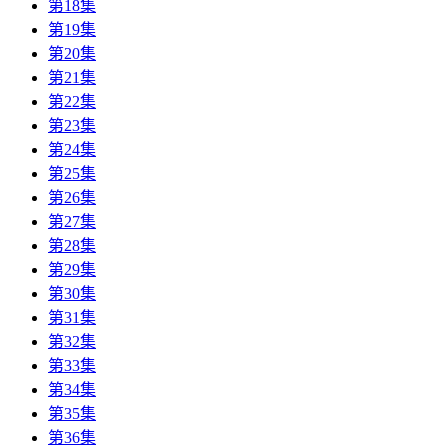
第18集
第19集
第20集
第21集
第22集
第23集
第24集
第25集
第26集
第27集
第28集
第29集
第30集
第31集
第32集
第33集
第34集
第35集
第36集