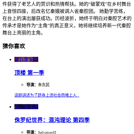
件获得了老艺人的赏识和热情帮扶。她的“破蒙戏”在乡村舞台
上音惊四座，后改名忆秦娥被调入省秦腔团。 她勤学苦练，
在台上的演出屡获成功。历经波折，她终于明白对秦腔艺术的
传承才是她作为“主角”的真正意义，她将继续培养新一代秦腔
舞台上亮丽的主角。
猜你喜欢
第21集完结
顶楼 第一季
导演：
朱东民
该剧讲述为了跻身上流社会而堵上人...
第09集完结
侏罗纪世界：混沌理论 第四季
导演：
SalvatoreD