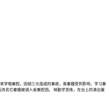
出来学唱秦腔。因胡三元造成的事故，易秦娥受到影响，学习秦
后改名忆秦娥被调入省秦腔团。 她勤学苦练，在台上的演出屡
。