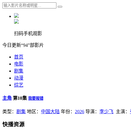
扫码手机观影
今日更新“94”部影片
首页
电影
剧集
动漫
综艺
主角
第10集
我要报错
类型：
剧集
地区：
中国大陆
年份：
2026
导演：
李少飞
主演：
快播资源