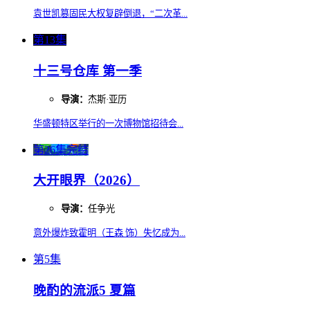
袁世凯篡固民大权复辟倒退，“二次革...
第13集
十三号仓库 第一季
导演：
杰斯·亚历
华盛顿特区举行的一次博物馆招待会...
第26集完结
大开眼界（2026）
导演：
任争光
意外爆炸致霍明（王森 饰）失忆成为...
第5集
晚酌的流派5 夏篇