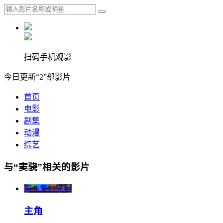
扫码手机观影
今日更新“2”部影片
首页
电影
剧集
动漫
综艺
与“窦骁”相关的影片
第48集已完结
主角