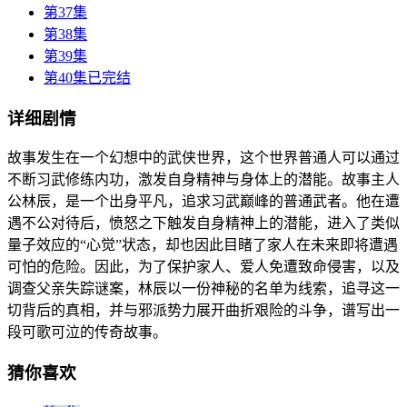
第37集
第38集
第39集
第40集已完结
详细剧情
故事发生在一个幻想中的武侠世界，这个世界普通人可以通过
不断习武修练内功，激发自身精神与身体上的潜能。故事主人
公林辰，是一个出身平凡，追求习武巅峰的普通武者。他在遭
遇不公对待后，愤怒之下触发自身精神上的潜能，进入了类似
量子效应的“心觉”状态，却也因此目睹了家人在未来即将遭遇
可怕的危险。因此，为了保护家人、爱人免遭致命侵害，以及
调查父亲失踪谜案，林辰以一份神秘的名单为线索，追寻这一
切背后的真相，并与邪派势力展开曲折艰险的斗争，谱写出一
段可歌可泣的传奇故事。
猜你喜欢