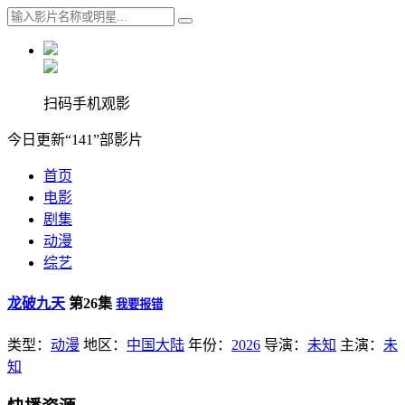
扫码手机观影
今日更新“141”部影片
首页
电影
剧集
动漫
综艺
龙破九天
第26集
我要报错
类型：
动漫
地区：
中国大陆
年份：
2026
导演：
未知
主演：
未
知