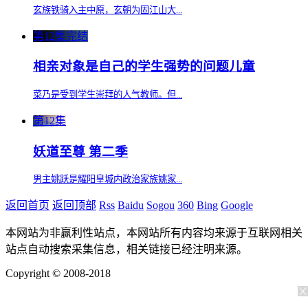
玄族铁骑入主中原，玄朝为固江山大...
第12集完结
相亲对象是自己的学生强势的问题儿童
菜乃是受到学生崇拜的人气教师。但...
第12集
妖道至尊 第二季
男主姚跃是耀阳皇城内政治家族姚家...
返回首页
返回顶部
Rss
Baidu
Sogou
360
Bing
Google
本网站为非赢利性站点，本网站所有内容均来源于互联网相关
站点自动搜索采集信息，相关链接已经注明来源。
Copyright © 2008-2018