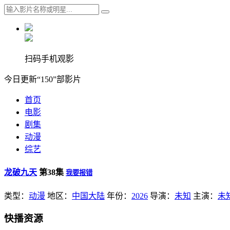
扫码手机观影
今日更新“150”部影片
首页
电影
剧集
动漫
综艺
龙破九天
第38集
我要报错
类型：
动漫
地区：
中国大陆
年份：
2026
导演：
未知
主演：
未
快播资源