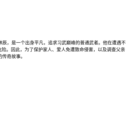
林辰，是一个出身平凡，追求习武巅峰的普通武者。他在遭遇不
危险。因此，为了保护家人、爱人免遭致命侵害，以及调查父亲
的传奇故事。