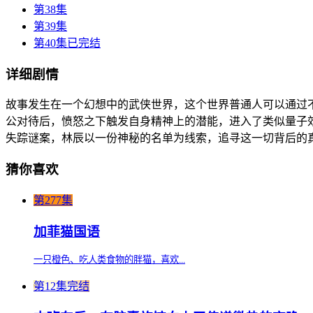
第38集
第39集
第40集已完结
详细剧情
故事发生在一个幻想中的武侠世界，这个世界普通人可以通过
公对待后，愤怒之下触发自身精神上的潜能，进入了类似量子
失踪谜案，林辰以一份神秘的名单为线索，追寻这一切背后的
猜你喜欢
第277集
加菲猫国语
一只橙色、吃人类食物的胖猫，喜欢...
第12集完结