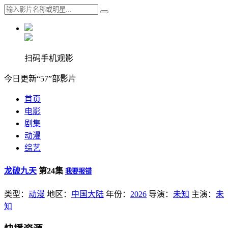
扫码手机观影
今日更新“57”部影片
首页
电影
剧集
动漫
综艺
龙破九天
第24集
我要报错
类型：
动漫
地区：
中国大陆
年份：
2026
导演：
未知
主演：
未
知