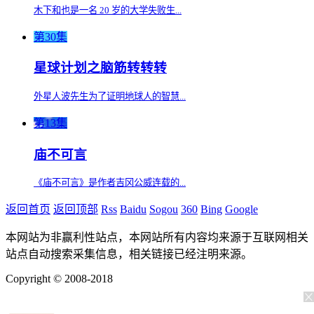
木下和也是一名 20 岁的大学失败生...
第30集
星球计划之脑筋转转转
外星人波先生为了证明地球人的智慧...
第13集
庙不可言
《庙不可言》是作者吉冈公威连载的...
返回首页
返回顶部
Rss
Baidu
Sogou
360
Bing
Google
本网站为非赢利性站点，本网站所有内容均来源于互联网相关
站点自动搜索采集信息，相关链接已经注明来源。
Copyright © 2008-2018