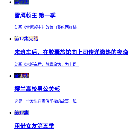
第78集
雪鹰领主 第一季
动画《雪鹰领主》改编自我吃西红柿...
第12集完结
末班车后，在胶囊旅馆向上司传递微热的夜晚
动画《末班车后，胶囊旅馆，为上司...
全26集
樱兰高校男公关部
这是一个发生在贵族学校的故事。私...
第12集
租借女友第五季