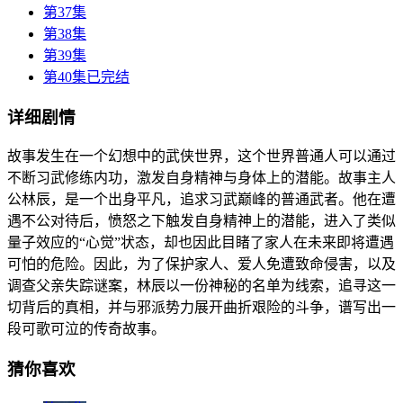
第37集
第38集
第39集
第40集已完结
详细剧情
故事发生在一个幻想中的武侠世界，这个世界普通人可以通过
不断习武修练内功，激发自身精神与身体上的潜能。故事主人
公林辰，是一个出身平凡，追求习武巅峰的普通武者。他在遭
遇不公对待后，愤怒之下触发自身精神上的潜能，进入了类似
量子效应的“心觉”状态，却也因此目睹了家人在未来即将遭遇
可怕的危险。因此，为了保护家人、爱人免遭致命侵害，以及
调查父亲失踪谜案，林辰以一份神秘的名单为线索，追寻这一
切背后的真相，并与邪派势力展开曲折艰险的斗争，谱写出一
段可歌可泣的传奇故事。
猜你喜欢