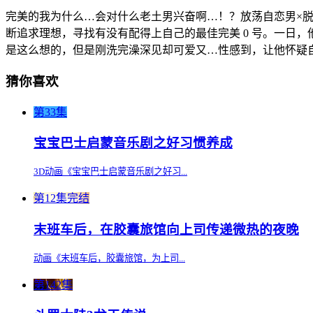
完美的我为什么…会对什么老土男兴奋啊…！？放荡自恋男×脱
断追求理想，寻找有没有配得上自己的最佳完美 0 号。一日，
是这么想的，但是刚洗完澡深见却可爱又…性感到，让他怀疑自己
猜你喜欢
第33集
宝宝巴士启蒙音乐剧之好习惯养成
3D动画《宝宝巴士启蒙音乐剧之好习...
第12集完结
末班车后，在胶囊旅馆向上司传递微热的夜晚
动画《末班车后，胶囊旅馆，为上司...
第142集