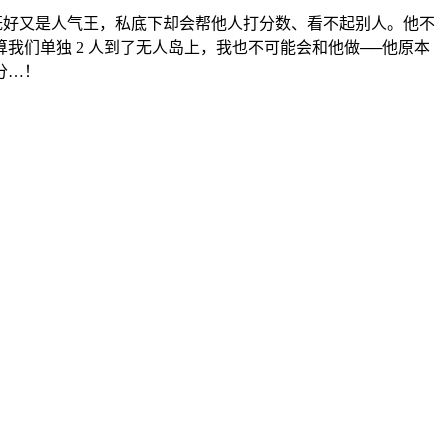
夫既好又是人气王，私底下却会帮他人打分数、看不起别人。他不
我们单独 2 人到了无人岛上，我也不可能会和他做──他原本
分…！