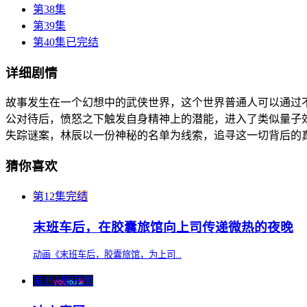
第38集
第39集
第40集已完结
详细剧情
故事发生在一个幻想中的武侠世界，这个世界普通人可以通过
公对待后，愤怒之下触发自身精神上的潜能，进入了类似量子
失踪谜案，林辰以一份神秘的名单为线索，追寻这一切背后的
猜你喜欢
第12集完结
末班车后，在胶囊旅馆向上司传递微热的夜晚
动画《末班车后，胶囊旅馆，为上司...
第156集完结