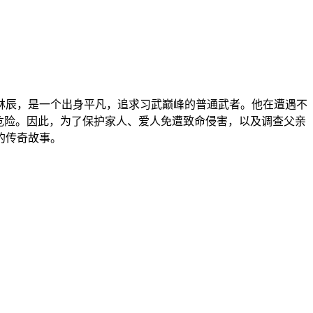
林辰，是一个出身平凡，追求习武巅峰的普通武者。他在遭遇不
危险。因此，为了保护家人、爱人免遭致命侵害，以及调查父亲
的传奇故事。