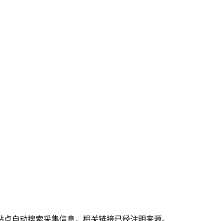
站点自动搜索采集信息，相关链接已经注明来源。