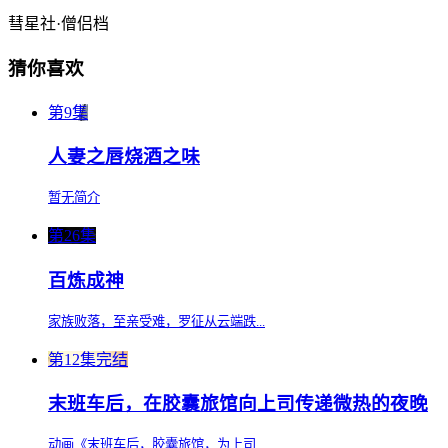
彗星社·僧侣档
猜你喜欢
第9集
人妻之唇烧酒之味
暂无简介
第26集
百炼成神
家族败落，至亲受难，罗征从云端跌...
第12集完结
末班车后，在胶囊旅馆向上司传递微热的夜晚
动画《末班车后，胶囊旅馆，为上司...