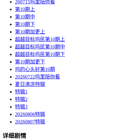
260715坞里陪你看
第10期上
第10期中
第10期下
第10期加更上
超越目标坞民第10期上
超越目标坞民第10期中
超越目标坞民第10期下
第10期加更下
坞的心头好第10期
20260722坞里陪你看
夏日清凉特辑
特辑1
特辑2
特辑3
20260806特辑
20260807特辑
详细剧情