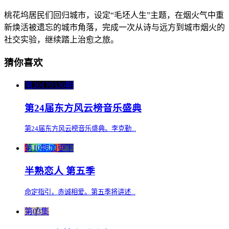
桃花坞居民们回归城市，设定“毛坯人生”主题，在烟火气中重
新焕活被遗忘的城市角落，完成一次从诗与远方到城市烟火的
社交实验，继续踏上治愈之旅。
猜你喜欢
第20170330期
第24届东方风云榜音乐盛典
第24届东方风云榜音乐盛典。李克勤...
第10期加更下
半熟恋人 第五季
命定指引，赤诚相爱。第五季将讲述...
第03集