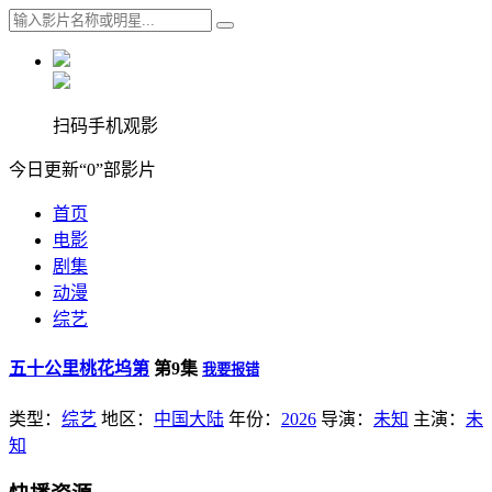
扫码手机观影
今日更新“0”部影片
首页
电影
剧集
动漫
综艺
五十公里桃花坞第
第9集
我要报错
类型：
综艺
地区：
中国大陆
年份：
2026
导演：
未知
主演：
未
知