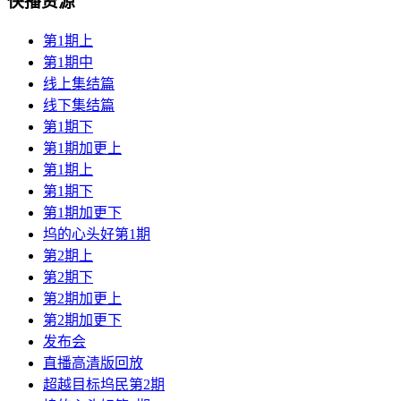
快播资源
第1期上
第1期中
线上集结篇
线下集结篇
第1期下
第1期加更上
第1期上
第1期下
第1期加更下
坞的心头好第1期
第2期上
第2期下
第2期加更上
第2期加更下
发布会
直播高清版回放
超越目标坞民第2期