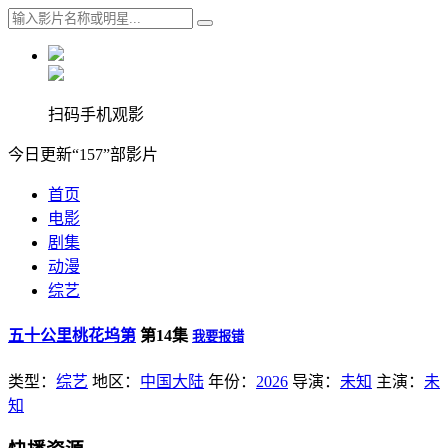
扫码手机观影
今日更新“157”部影片
首页
电影
剧集
动漫
综艺
五十公里桃花坞第
第14集
我要报错
类型：
综艺
地区：
中国大陆
年份：
2026
导演：
未知
主演：
未
知