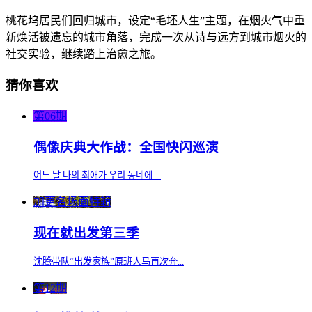
桃花坞居民们回归城市，设定“毛坯人生”主题，在烟火气中重
新焕活被遗忘的城市角落，完成一次从诗与远方到城市烟火的
社交实验，继续踏上治愈之旅。
猜你喜欢
第06期
偶像庆典大作战：全国快闪巡演
어느 날 나의 최애가 우리 동네에 ...
加更名场面特辑
现在就出发第三季
沈腾带队“出发家族”原班人马再次奔...
第12期