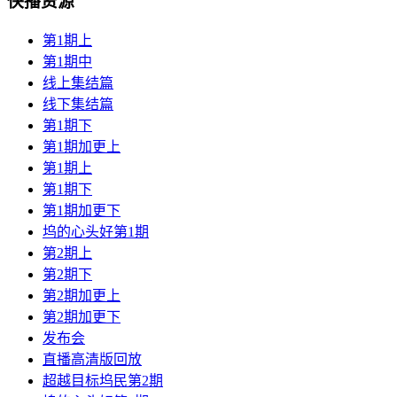
快播资源
第1期上
第1期中
线上集结篇
线下集结篇
第1期下
第1期加更上
第1期上
第1期下
第1期加更下
坞的心头好第1期
第2期上
第2期下
第2期加更上
第2期加更下
发布会
直播高清版回放
超越目标坞民第2期