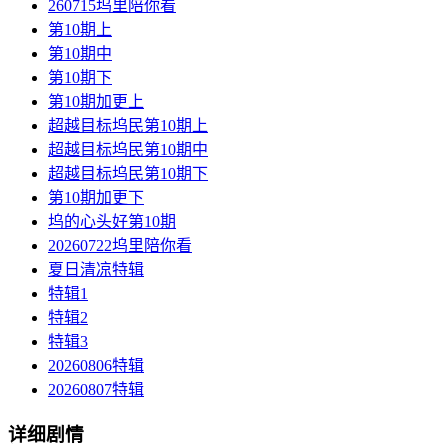
260715坞里陪你看
第10期上
第10期中
第10期下
第10期加更上
超越目标坞民第10期上
超越目标坞民第10期中
超越目标坞民第10期下
第10期加更下
坞的心头好第10期
20260722坞里陪你看
夏日清凉特辑
特辑1
特辑2
特辑3
20260806特辑
20260807特辑
详细剧情