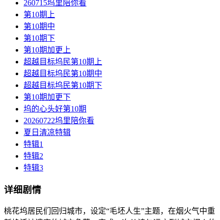
260715坞里陪你看
第10期上
第10期中
第10期下
第10期加更上
超越目标坞民第10期上
超越目标坞民第10期中
超越目标坞民第10期下
第10期加更下
坞的心头好第10期
20260722坞里陪你看
夏日清凉特辑
特辑1
特辑2
特辑3
详细剧情
桃花坞居民们回归城市，设定“毛坯人生”主题，在烟火气中重