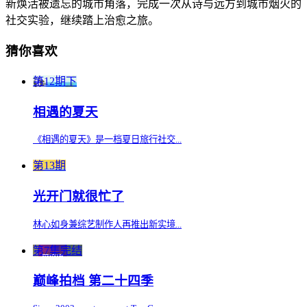
新焕活被遗忘的城市角落，完成一次从诗与远方到城市烟火的
社交实验，继续踏上治愈之旅。
猜你喜欢
第12期下
相遇的夏天
《相遇的夏天》是一档夏日旅行社交...
第13期
光开门就很忙了
林心如身兼综艺制作人再推出新实境...
第7集完结
巅峰拍档 第二十四季