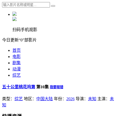
扫码手机观影
今日更新“0”部影片
首页
电影
剧集
动漫
综艺
五十公里桃花坞第
第10集
我要报错
类型：
综艺
地区：
中国大陆
年份：
2026
导演：
未知
主演：
未
知