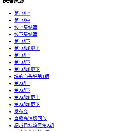
快播资源
第1期上
第1期中
线上集结篇
线下集结篇
第1期下
第1期加更上
第1期上
第1期下
第1期加更下
坞的心头好第1期
第2期上
第2期下
第2期加更上
第2期加更下
发布会
直播高清版回放
超越目标坞民第2期