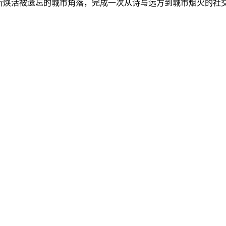
重新焕活被遗忘的城市角落，完成一次从诗与远方到城市烟火的社