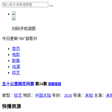
扫码手机观影
今日更新“88”部影片
首页
电影
剧集
动漫
综艺
五十公里桃花坞第
第24集
我要报错
类型：
综艺
地区：
中国大陆
年份：
2026
导演：
未知
主演：
未
快播资源