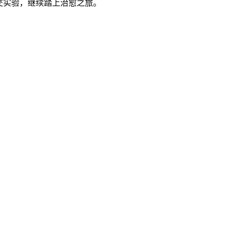
交实验，继续踏上治愈之旅。