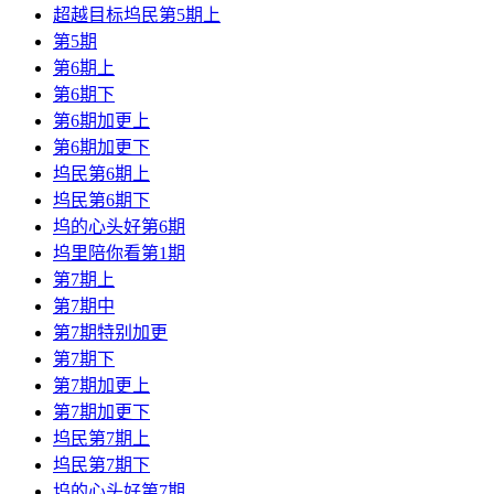
超越目标坞民第5期上
第5期
第6期上
第6期下
第6期加更上
第6期加更下
坞民第6期上
坞民第6期下
坞的心头好第6期
坞里陪你看第1期
第7期上
第7期中
第7期特别加更
第7期下
第7期加更上
第7期加更下
坞民第7期上
坞民第7期下
坞的心头好第7期