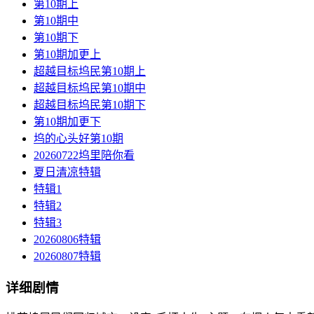
第10期上
第10期中
第10期下
第10期加更上
超越目标坞民第10期上
超越目标坞民第10期中
超越目标坞民第10期下
第10期加更下
坞的心头好第10期
20260722坞里陪你看
夏日清凉特辑
特辑1
特辑2
特辑3
20260806特辑
20260807特辑
详细剧情