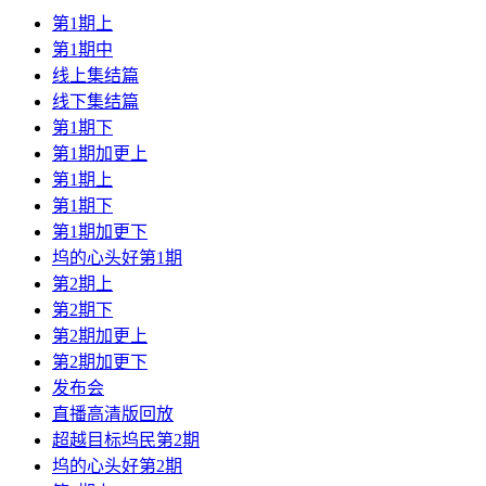
第1期上
第1期中
线上集结篇
线下集结篇
第1期下
第1期加更上
第1期上
第1期下
第1期加更下
坞的心头好第1期
第2期上
第2期下
第2期加更上
第2期加更下
发布会
直播高清版回放
超越目标坞民第2期
坞的心头好第2期