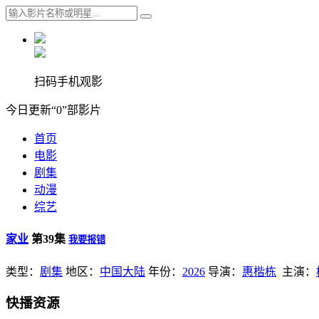
扫码手机观影
今日更新“0”部影片
首页
电影
剧集
动漫
综艺
家业
第39集
我要报错
类型：
剧集
地区：
中国大陆
年份：
2026
导演：
惠楷栋
主演：
快播资源