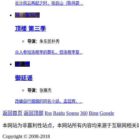
长沙风云再起之时，张启山（陈伟霆 ...
第14集完结
顶楼 第三季
导演：
朱东民朴秀
众人参加洛根李的葬礼，但洛根李复...
第22集
御廷谣
导演：
张雁杰
改编自行烟烟的同名小说。孟廷辉，...
返回首页
返回顶部
Rss
Baidu
Sogou
360
Bing
Google
本网站为非赢利性站点，本网站所有内容均来源于互联网相关
Copyright © 2008-2018