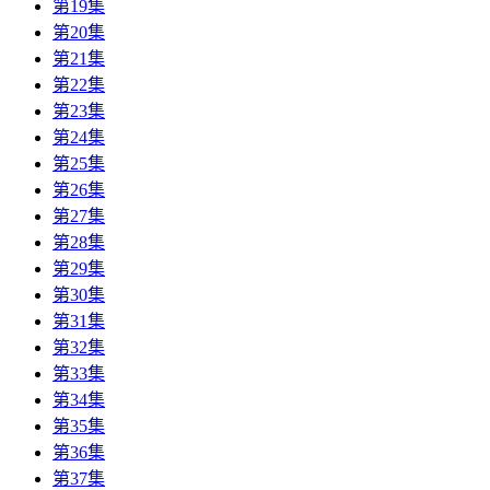
第19集
第20集
第21集
第22集
第23集
第24集
第25集
第26集
第27集
第28集
第29集
第30集
第31集
第32集
第33集
第34集
第35集
第36集
第37集