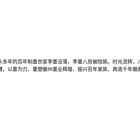
头多年的百年制墨世家李墨没落，李墨八房被除族。时光流转，八
缚，以墨为刃，重塑徽州墨业辉煌，振兴百年家族，再造千年徽