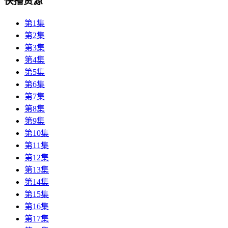
快播资源
第1集
第2集
第3集
第4集
第5集
第6集
第7集
第8集
第9集
第10集
第11集
第12集
第13集
第14集
第15集
第16集
第17集