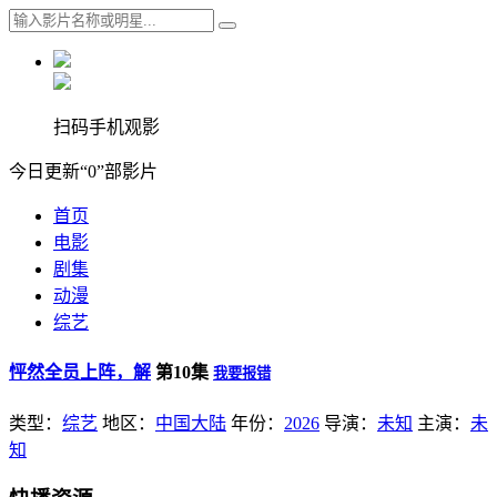
扫码手机观影
今日更新“0”部影片
首页
电影
剧集
动漫
综艺
怦然全员上阵，解
第10集
我要报错
类型：
综艺
地区：
中国大陆
年份：
2026
导演：
未知
主演：
未
知