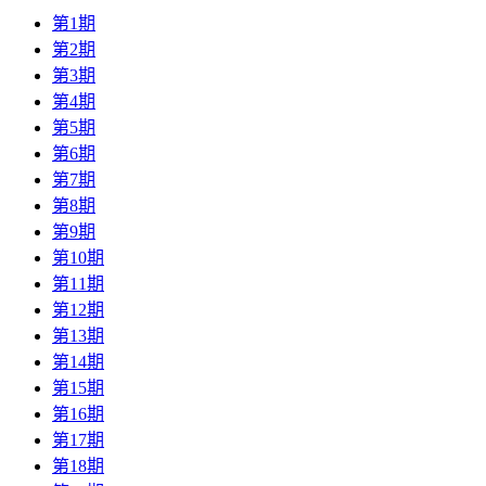
第1期
第2期
第3期
第4期
第5期
第6期
第7期
第8期
第9期
第10期
第11期
第12期
第13期
第14期
第15期
第16期
第17期
第18期