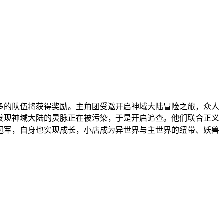
多的队伍将获得奖励。主角团受邀开启神域大陆冒险之旅，众人
发现神域大陆的灵脉正在被污染，于是开启追查。他们联合正义
冠军，自身也实现成长，小店成为异世界与主世界的纽带、妖兽