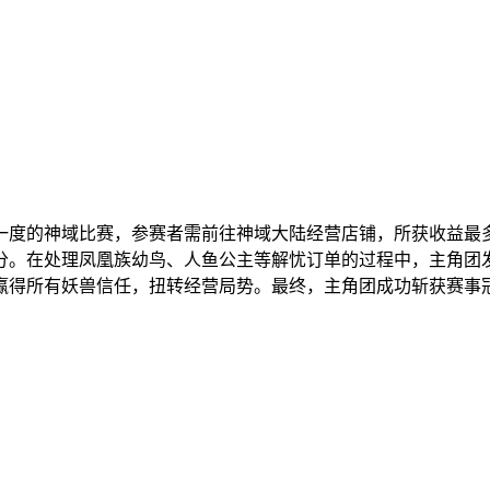
年一度的神域比赛，参赛者需前往神域大陆经营店铺，所获收益最
分。在处理凤凰族幼鸟、人鱼公主等解忧订单的过程中，主角团
赢得所有妖兽信任，扭转经营局势。最终，主角团成功斩获赛事