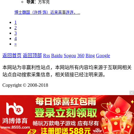
导演：
方军亮
博士魏国（许烨 饰）近来喜事连连，...
1
2
3
4
»
返回首页
返回顶部
Rss
Baidu
Sogou
360
Bing
Google
本网站为非赢利性站点，本网站所有内容均来源于互联网相关
站点自动搜索采集信息，相关链接已经注明来源。
Copyright © 2008-2018