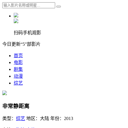
扫码手机观影
今日更新“5”部影片
首页
电影
剧集
动漫
综艺
非常静距离
类型：
综艺
地区：
大陆
年份：
2013