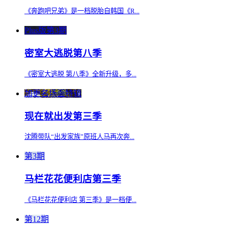
《奔跑吧兄弟》是一档脱胎自韩国《R...
Plus版第3期
密室大逃脱第八季
《密室大逃脱 第八季》全新升级，多...
加更名场面特辑
现在就出发第三季
沈腾带队“出发家族”原班人马再次奔...
第3期
马栏花花便利店第三季
《马栏花花便利店 第三季》是一档便...
第12期