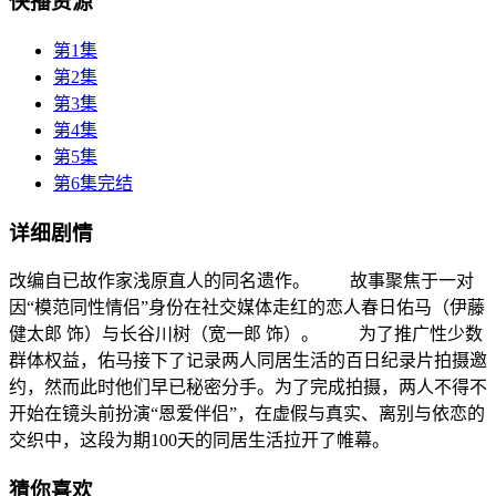
快播资源
第1集
第2集
第3集
第4集
第5集
第6集完结
详细剧情
改编自已故作家浅原直人的同名遗作。 故事聚焦于一对
因“模范同性情侣”身份在社交媒体走红的恋人春日佑马（伊藤
健太郎 饰）与长谷川树（宽一郎 饰）。 为了推广性少数
群体权益，佑马接下了记录两人同居生活的百日纪录片拍摄邀
约，然而此时他们早已秘密分手。为了完成拍摄，两人不得不
开始在镜头前扮演“恩爱伴侣”，在虚假与真实、离别与依恋的
交织中，这段为期100天的同居生活拉开了帷幕。
猜你喜欢