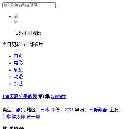
扫码手机观影
今日更新“57”部影片
首页
电影
剧集
动漫
综艺
100天后分手的我
第1集
我要报错
类型：
剧集
地区：
日本
年份：
2026
导演：
草野翔吾
主演：
伊藤健太郎
宽一郎