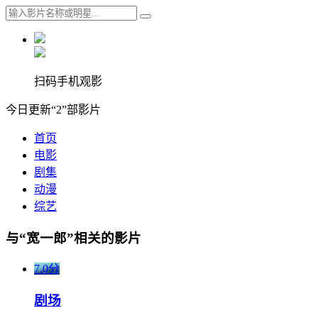
扫码手机观影
今日更新“2”部影片
首页
电影
剧集
动漫
综艺
与“宽一郎”相关的影片
7.0分
剧场