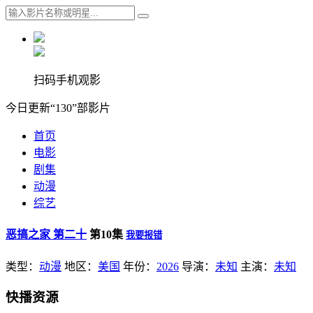
扫码手机观影
今日更新“130”部影片
首页
电影
剧集
动漫
综艺
恶搞之家 第二十
第10集
我要报错
类型：
动漫
地区：
美国
年份：
2026
导演：
未知
主演：
未知
快播资源