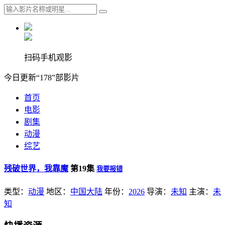
扫码手机观影
今日更新“178”部影片
首页
电影
剧集
动漫
综艺
残破世界，我靠魔
第19集
我要报错
类型：
动漫
地区：
中国大陆
年份：
2026
导演：
未知
主演：
未
知