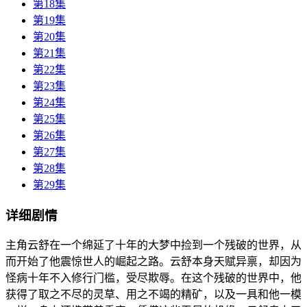
第18集
第19集
第20集
第21集
第22集
第23集
第24集
第25集
第26集
第27集
第28集
第29集
详细剧情
主角云舒在一个绵延了十年的大梦中捡到一个残破的世界，从
而开始了他震惊世人的崛起之路。云舒本身天赋异禀，却因为
怪病十年不入修行门槛，受尽欺辱。在这个残破的世界中，他
获得了取之不尽的灵草、用之不竭的精矿，以及一具和他一模