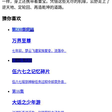
一样，身上还携带着重宝。凭借这些无尽的机缘，云舒走上了
逆天地、定轮回、再造乾坤的道路。
猜你喜欢
第230集完结
万界至尊
七年前，楚云飞遭家族聚变，流落中...
第10集完结
伍六七之记忆碎片
伍六七接到神秘任务过程中却意外丧...
第16集
大话之少年游