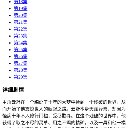
第18集
第19集
第20集
第21集
第22集
第23集
第24集
第25集
第26集
第27集
第28集
第29集
详细剧情
主角云舒在一个绵延了十年的大梦中捡到一个残破的世界，从
而开始了他震惊世人的崛起之路。云舒本身天赋异禀，却因为
怪病十年不入修行门槛，受尽欺辱。在这个残破的世界中，他
获得了取之不尽的灵草、用之不竭的精矿，以及一具和他一模