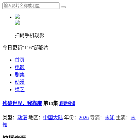
扫码手机观影
今日更新“116”部影片
首页
电影
剧集
动漫
综艺
残破世界，我靠魔
第14集
我要报错
类型：
动漫
地区：
中国大陆
年份：
2026
导演：
未知
主演：
未
知