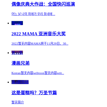
偶像庆典大作战：全国快闪巡演
어느 날 나의 최애가 우리 동네에 ...
第04集
2022 MAMA 亚洲音乐大奖
2022暂无内容MAMA将于11月29日、30...
第10集
漫画兄弟
Korean暂无内容webtoon暂无内容writ...
第4期完结
这是蛋糕吗？万圣节篇
暂无简介