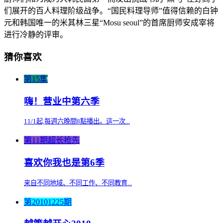
们展开的百人料理阶级战争。“国民料理导师”值得信赖的白钟
元和韩国唯一的米其林三星“Mosu seoul”的首席厨师安成宰将
进行冷静的评审。
猜你喜欢
第15集
嗨！营业中第六季
11/1起,每週六晚間8點播出。這一次...
第11期超长抢先
喜欢你我也是第6季
来自不同地域、不同工作、不同教育...
第20101225期