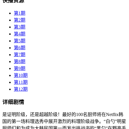
快播资源
第1期
第2期
第3期
第4期
第5期
第6期
第7期
第8期
第9期
第10期
第11期
第12期
详细剧情
是证明阶级，还是超越阶级！最好的100名厨师将在Netflix韩
国的第一场料理选秀中展开激烈的料理阶级战争。“白勺”明星
厨师们和为成为大韩民国第一而发出挑战书的“黑勺”在野高手