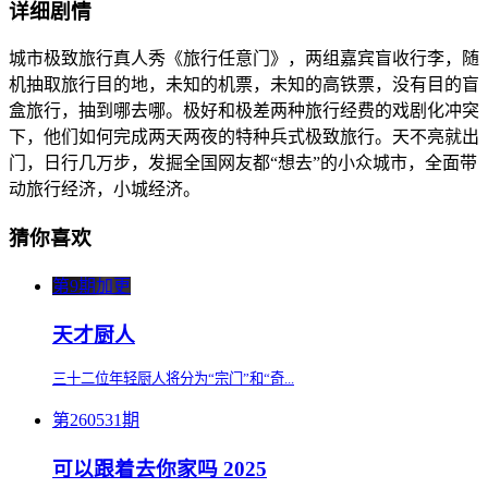
详细剧情
城市极致旅行真人秀《旅行任意门》，两组嘉宾盲收行李，随
机抽取旅行目的地，未知的机票，未知的高铁票，没有目的盲
盒旅行，抽到哪去哪。极好和极差两种旅行经费的戏剧化冲突
下，他们如何完成两天两夜的特种兵式极致旅行。天不亮就出
门，日行几万步，发掘全国网友都“想去”的小众城市，全面带
动旅行经济，小城经济。
猜你喜欢
第9期加更
天才厨人
三十二位年轻厨人将分为“宗门”和“奇...
第260531期
可以跟着去你家吗 2025