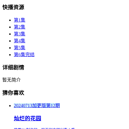
快播资源
第1集
第2集
第3集
第4集
第5集
第6集完结
详细剧情
暂无简介
猜你喜欢
20240713加更版第12期
灿烂的花园