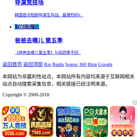
导演竞技场
韩国首次短剧导演生存战，最激烈的9...
第13集完结
爸爸去哪儿 第五季
《爸爸去哪儿第五季》与前四季不同...
返回首页
返回顶部
Rss
Baidu
Sogou
360
Bing
Google
本网站为非赢利性站点，本网站所有内容均来源于互联网相关
站点自动搜索采集信息，相关链接已经注明来源。
Copyright © 2008-2018