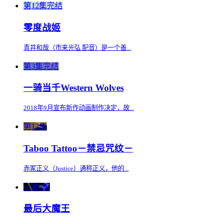
第12集完结
零度战姬
青井和哉（市来光弘 配音）是一个善...
第3集完结
一骑当千Western Wolves
2018年9月宣布新作动画制作决定，故...
第12集
Taboo Tattoo－禁忌咒纹－
赤冢正义（Justice）通称正义，他的...
sp第6集
最后大魔王