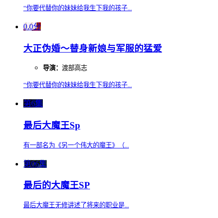
“你要代替你的妹妹给我生下我的孩子...
0.0分
大正伪婚～替身新娘与军服的猛爱
导演：
渡部高志
“你要代替你的妹妹给我生下我的孩子...
第6集
最后大魔王Sp
有一部名为《另一个伟大的魔王》（...
第06集
最后的大魔王SP
最后大魔王无修讲述了将来的职业是...