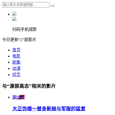
扫码手机观影
今日更新“2”部影片
首页
电影
剧集
动漫
综艺
与“渡部高志”相关的影片
第08集
大正伪婚～替身新娘与军服的猛爱