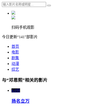
扫码手机观影
今日更新“141”部影片
首页
电影
剧集
动漫
综艺
与“邓恩熙”相关的影片
4.0分
扬名立万