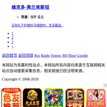
维克多·弗兰肯斯坦
导演：
保罗·麦圭
正驻扎于伦敦的马戏团内，生活着自...
1
2
3
»
返回首页
返回顶部
Rss
Baidu
Sogou
360
Bing
Google
本网站为非赢利性站点，本网站所有内容均来源于互联网相关
站点自动搜索采集信息，相关链接已经注明来源。
Copyright © 2008-2018