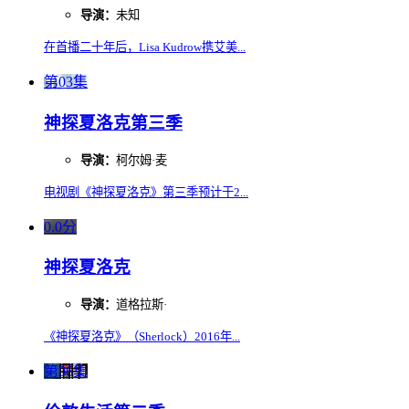
导演：
未知
在首播二十年后，Lisa Kudrow携艾美...
第03集
神探夏洛克第三季
导演：
柯尔姆·麦
电视剧《神探夏洛克》第三季预计于2...
0.0分
神探夏洛克
导演：
道格拉斯·
《神探夏洛克》（Sherlock）2016年...
第06集