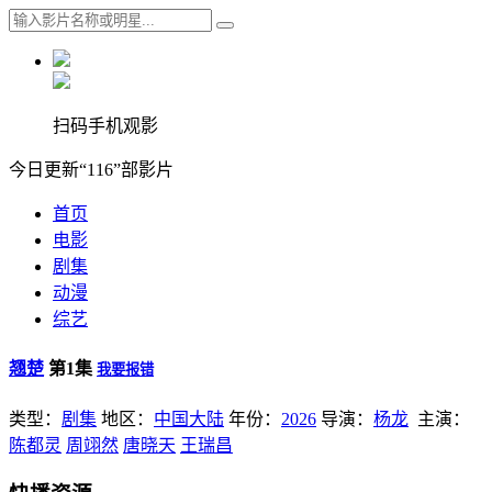
扫码手机观影
今日更新“116”部影片
首页
电影
剧集
动漫
综艺
翘楚
第1集
我要报错
类型：
剧集
地区：
中国大陆
年份：
2026
导演：
杨龙
主演：
陈都灵
周翊然
唐晓天
王瑞昌