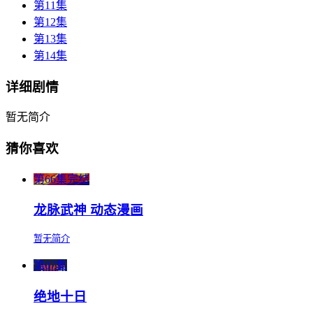
第11集
第12集
第13集
第14集
详细剧情
暂无简介
猜你喜欢
第66集完结
龙脉武神 动态漫画
暂无简介
第07集
绝地十日