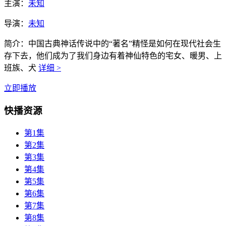
主演：
未知
导演：
未知
简介：
中国古典神话传说中的“著名”精怪是如何在现代社会生
存下去，他们成为了我们身边有着神仙特色的宅女、暖男、上
班族、犬
详细 >
立即播放
快播资源
第1集
第2集
第3集
第4集
第5集
第6集
第7集
第8集