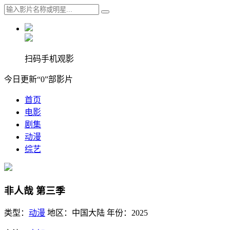
扫码手机观影
今日更新“0”部影片
首页
电影
剧集
动漫
综艺
非人哉 第三季
类型：
动漫
地区：
中国大陆
年份：
2025