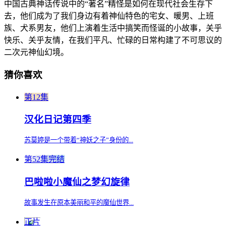
中国古典神话传说中的“著名”精怪是如何在现代社会生存下
去，他们成为了我们身边有着神仙特色的宅女、暖男、上班
族、犬系男友，他们上演着生活中搞笑而怪诞的小故事，关乎
快乐、关乎友情，在我们平凡、忙碌的日常构建了不可思议的
二次元神仙幻境。
猜你喜欢
第12集
汉化日记第四季
苏莫婷是一个带着“神妖之子”身份的...
第52集完结
巴啦啦小魔仙之梦幻旋律
故事发生在原本美丽和平的魔仙世界...
正片