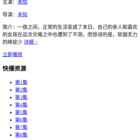
主演：
未知
导演：
未知
简介：
一夜之间，正常的生活变成了末日，自己的亲人和喜欢
的女孩在这次灾难之中也遭到了不测，而惊讶的是，软弱无力
的绝症少
详细 >
立即播放
快播资源
第1集
第2集
第3集
第4集
第5集
第6集
第7集
第8集