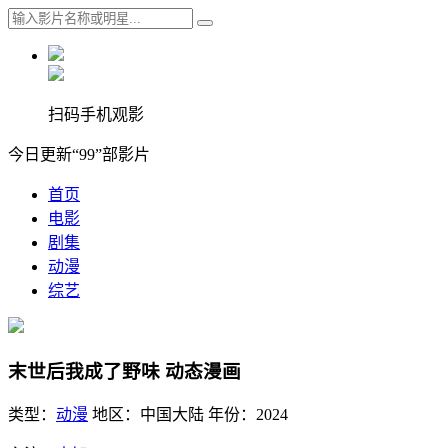
扫码手机观影
今日更新“99”部影片
首页
电影
剧集
动漫
综艺
末世后我成了野味 动态漫画
类型：
动漫
地区：
中国大陆
年份：
2024