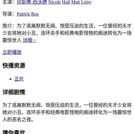
主演：
珍妮弗·西沃德
Nicole
Hall
Matt
Leisy
导演：
Patrick
Rea
简介：
为了逃离默默无闻、饱受压迫的生活，一位曾经的天才
少女将她对小丑、连环杀手和经典电影怪物的痴迷转化为一场
震惊世人
详细 >
立即播放
快播资源
正片
详细剧情
为了逃离默默无闻、饱受压迫的生活，一位曾经的天才少女将
她对小丑、连环杀手和经典电影怪物的痴迷转化为一场震惊世
人的恶名之夜。
猜你喜欢