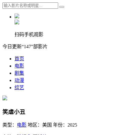
扫码手机观影
今日更新“147”部影片
首页
电影
剧集
动漫
综艺
笑虐小丑
类型：
电影
地区：
美国
年份：
2025